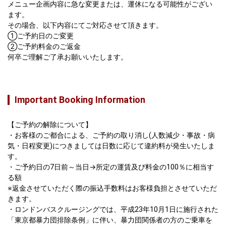
メニュー企画内容に急な変更または、運休になる可能性がござい
ます。

その場合、以下内容にてご対応させて頂きます。

①ご予約日のご変更

②ご予約料金のご返金

何卒ご理解ご了承お願いいたします。
Important Booking Information
【ご予約の解除について】

・お客様のご都合による、ご予約の取り消し(人数減少・事故・病
気・日程変更)につきましては日数に応じて違約料が発生いたしま
す。
・ご予約日の7日前～当日→所定の運賃及び料金の100％に相当す
る額
※返金させていただく際の振込手数料はお客様負担とさせていただ
きます。
・ロンドンバスクルージングでは、平成23年10月1日に施行された
「東京都暴力団排除条例」に伴い、暴力団関係者の方のご乗車を