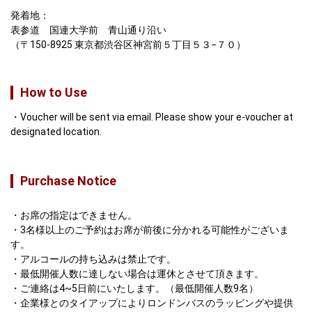
発着地：

表参道　国連大学前　青山通り沿い

（〒150-8925 東京都渋谷区神宮前５丁目５３−７０）
How to Use
Voucher will be sent via email. Please show your e-voucher at
designated location.
Purchase Notice
・お席の指定はできません。

・3名様以上のご予約はお席が前後に分かれる可能性がございま
す。

・アルコールの持ち込みは禁止です。

・最低開催人数に達しない場合は運休とさせて頂きます。

・ご連絡は4~5日前にいたします。（最低開催人数9名）

・企業様とのタイアップによりロンドンバスのラッピングや提供