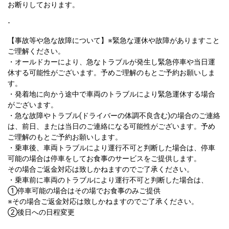
お断りしております。  
-
【事故等や急な故障について】※緊急な運休や故障がありますこと
ご理解ください。

・オールドカーにより、急なトラブルが発生し緊急停車や当日運
休する可能性がございます。予めご理解のもとご予約お願いしま
す。
・発着地に向かう途中で車両のトラブルにより緊急運休する場合
がございます。

・急な故障やトラブル(ドライバーの体調不良含む)の場合のご連絡
は、前日、または当日のご連絡になる可能性がございます。予め
ご理解のもとご予約お願いします。
・乗車後、車両トラブルにより運行不可と判断した場合は、停車
可能の場合は停車をしてお食事のサービスをご提供します。

その場合ご返金対応は致しかねますのでご了承ください。
・乗車前に車両のトラブルにより運行不可と判断した場合は、
①停車可能の場合はその場でお食事のみご提供
※その場合ご返金対応は致しかねますのでご了承ください。
②後日への日程変更  