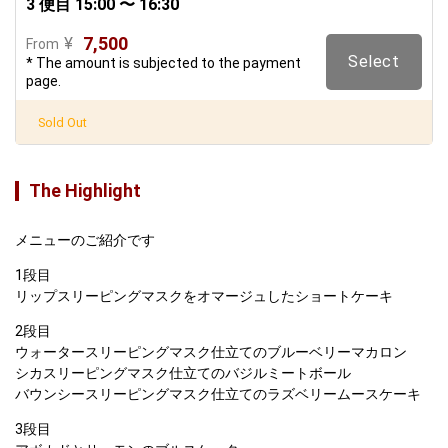
3 便目 15:00 〜 16:30
7,500
¥
From
Select
* The amount is subjected to the payment
page.
Sold Out
The Highlight
メニューのご紹介です
1段目

リップスリーピングマスクをオマージュしたショートケーキ
2段目

ウォータースリーピングマスク仕立てのブルーベリーマカロン

シカスリーピングマスク仕立てのバジルミートボール

バウンシースリーピングマスク仕立てのラズベリームースケーキ
3段目
