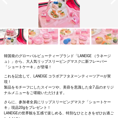
韓国発のグローバルビューティーブランド「LANEIGE （ラネージ
ュ）」から、大人気リップスリーピングマスクに新フレーバー
「ショートケーキ」が登場！
これを記念して、LANEIGE コラボアフタヌーンティーツアーが実
現！

製品をモチーフにしたスイーツや、美容を意識した全7 品のオリジ
ナルメニューをご堪能いただけます。
さらに、参加者全員にリップスリーピングマスク「ショートケー
キ」現品20gをプレゼント！

LANEIGEの世界観を五感で楽しめる、特別なひとときをぜひお過ご