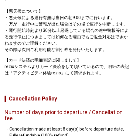
-
【悪天候について】

・悪天候による運行有無は当日の朝9:00までに行います。

・万が一走行中に警報が出た場合はその場で運行を中断します。

・運行開始時刻より30分以上経過している場合の途中警報等によ
る走行停止につきましては如何なる理由でもご返金対応はできか
ねますのでご理解ください。

その際は次回ご利用可能な割引券を発行いたします。
【カード決済の明細表記に関しまして】
rezioシステムよりカード決済をして頂いているので、明細の表記
は「アクティビティ体験rezio」にて請求されます。
Cancellation Policy
Number of days prior to departure / Cancellation
fee
Cancellation made at least 8 day(s) before departure date,
Fully refundable (100% refund)