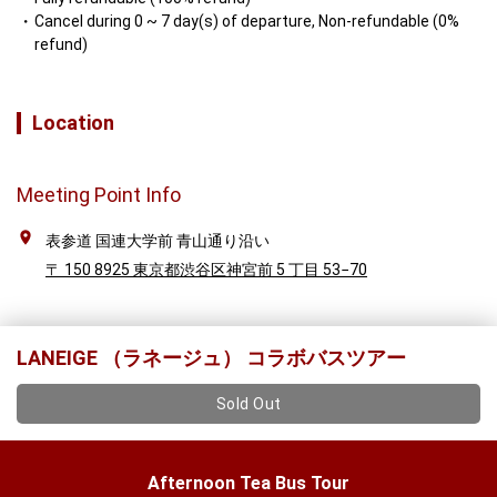
Cancel during 0 ~ 7 day(s) of departure, Non-refundable (0%
refund)
Location
Meeting Point Info
表参道 国連大学前 青山通り沿い
〒 150 8925 東京都渋谷区神宮前 5 丁目 53−70
LANEIGE （ラネージュ） コラボバスツアー
Sold Out
Afternoon Tea Bus Tour